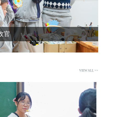
VIEW ALL >>