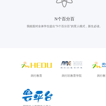
N个百分百
我校面对全体学生提出“N个百分百”的育人模式，新生必读。
闵行教育
闵行区教育学院
闵行教