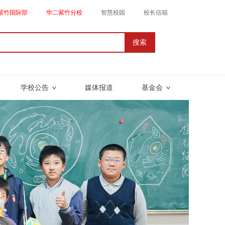
紫竹国际部
华二紫竹分校
智慧校园
校长信箱
搜索
学校公告
媒体报道
基金会