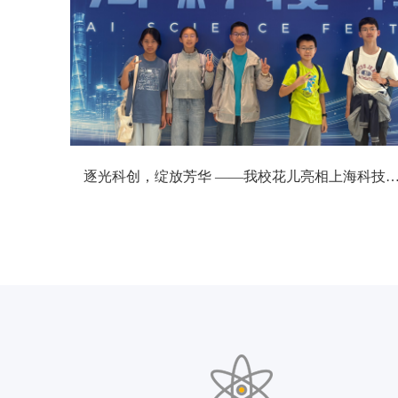
逐光科创，绽放芳华 ——我校花儿亮相上海科技