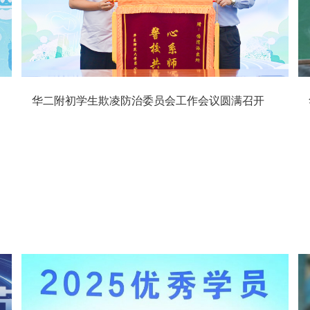
初一年级钱学森学院学生解锁别样科学课堂
华二附初学生欺凌防治委员会工作会议圆满召开