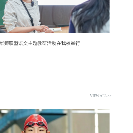
华师联盟语文主题教研活动在我校举行
探秘水环境，追寻钱学森精神——华二附初钱学森学院交大研学之旅
VIEW ALL >>