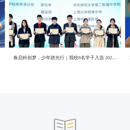
节开幕式
春启科创梦，少年踏光行｜我校8名学子入选 2026 “未来科学家” 培养计划