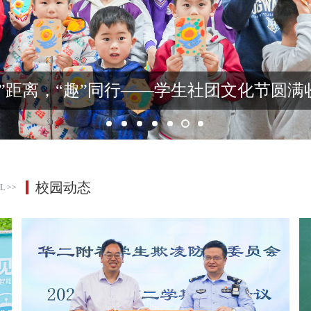
我校举行 2026 届初三“最后一操”活动
校园动态
L >>